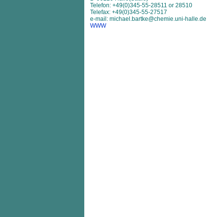
Telefon: +49(0)345-55-28511 or 28510
Telefax: +49(0)345-55-27517
e-mail: michael.bartke@chemie.uni-halle.de
WWW