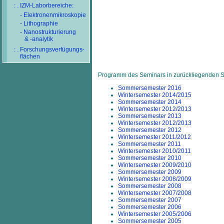
: . IZM-Laborbereiche:
- Elektronenmikroskopie
- Lithographie
- Nanostrukturierung
& -analytik
: . Forschungsverfügungs-
flächen
Programm des Seminars in zurückliegenden 
Sommersemester 2016
Wintersemester 2014/2015
Sommersemester 2014
Wintersemester 2012/2013
Sommersemester 2013
Wintersemester 2012/2013
Sommersemester 2012
Wintersemester 2011/2012
Sommersemester 2011
Wintersemester 2010/2011
Sommersemester 2010
Wintersemester 2009/2010
Sommersemester 2009
Wintersemester 2008/2009
Sommersemester 2008
Wintersemester 2007/2008
Sommersemester 2007
Sommersemester 2006
Wintersemester 2005/2006
Sommersemester 2005