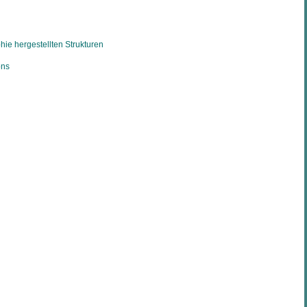
ie hergestellten Strukturen
ons