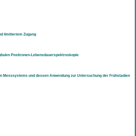
d limitiertem Zugang
gitalen Positronen-Lebensdauerspektroskopie
talen Messsystems und dessen Anwendung zur Untersuchung der Frühstadien