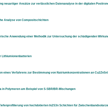
ung neuartiger Ansätze zur verlässlichen Datenanalyse in der digitalen Posit
sche Analyse von Compositschichten
rische Anwendung einer Methodik zur Untersuchung der schädigenden Wirkung 
r Lithiumionenbatterien
ion eines Verfahrens zur Bestimmung von Natriumkonzentrationen an Cu2ZnSn
a in Polymeren am Beispiel von S-SBR/BR-Mischungen
efenprofilierung von hochdotierten In2S3n Schichten für Zwischenbandsolarze