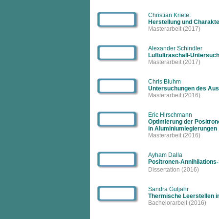
Christian Kriete:
Herstellung und Charakte
Masterarbeit
(2017)
Alexander Schindler
Luftultraschall-Untersuc
Masterarbeit
(2017)
Chris Bluhm
Untersuchungen des Aush
Masterarbeit
(2016)
Eric Hirschmann
Optimierung der Positro
in Aluminiumlegierungen
Masterarbeit
(2016)
Ayham Dalla
Positronen-Annihilations
Dissertation
(2016)
Sandra Gutjahr
Thermische Leerstellen i
Bachelorarbeit
(2016)