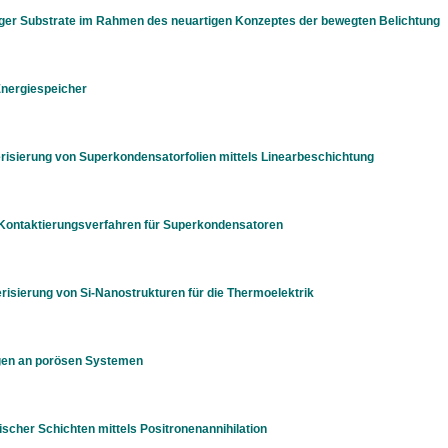
iger Substrate im Rahmen des neuartigen Konzeptes der bewegten Belichtung
Energiespeicher
risierung von Superkondensatorfolien mittels Linearbeschichtung
 Kontaktierungsverfahren für Superkondensatoren
risierung von Si-Nanostrukturen für die Thermoelektrik
gen an porösen Systemen
scher Schichten mittels Positronenannihilation