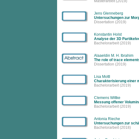
Masterarbeit
(2019)
Jens Glenneberg
Untersuchungen zur Morp
Dissertation
(2019)
Konstantin Holst
Analyse der 3D Partikel
Bachelorarbeit
(2019)
Alaaeldin M. H. Ibrahim
The role of trace element
Dissertation
(2019)
Lisa Mottl
Charakterisierung einer 
Bachelorarbeit
(2019)
Clemens Wittke
Messung offener Volumin
Bachelorarbeit
(2019)
Antonia Rieche
Untersuchungen zur schä
Bachelorarbeit
(2018)