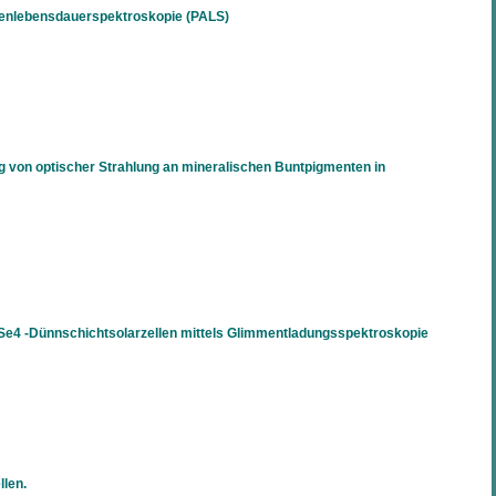
ronenlebensdauerspektroskopie (PALS)
von optischer Strahlung an mineralischen Buntpigmenten in
Se4 -Dünnschichtsolarzellen mittels Glimmentladungsspektroskopie
llen.