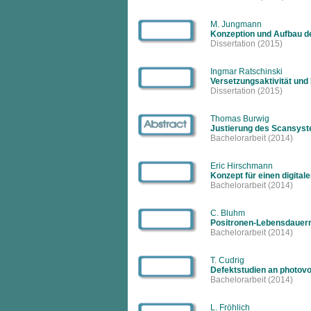
M. Jungmann
Konzeption und Aufbau d
Dissertation
(2015)
Ingmar Ratschinski
Versetzungsaktivität und 
Dissertation
(2015)
Thomas Burwig
Justierung des Scansyst
Bachelorarbeit
(2014)
Eric Hirschmann
Konzept für einen digita
Bachelorarbeit
(2014)
C. Bluhm
Positronen-Lebensdauerm
Bachelorarbeit
(2014)
T. Cudrig
Defektstudien an photovo
Bachelorarbeit
(2014)
L. Fröhlich