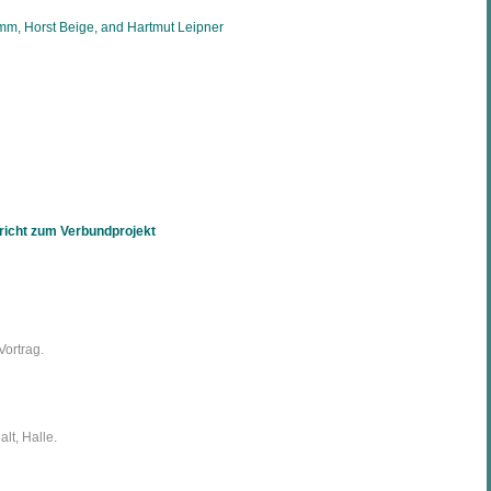
mm, Horst Beige, and Hartmut Leipner
richt zum Verbundprojekt
ortrag.
lt, Halle.