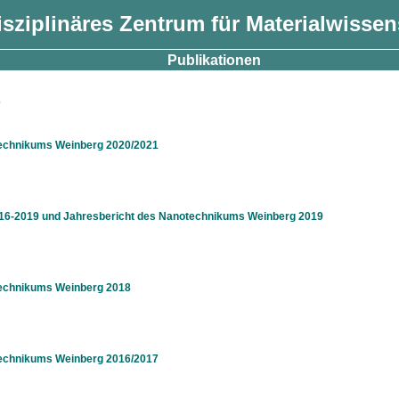
isziplinäres Zentrum für Materialwisse
Publikationen
e
technikums Weinberg 2020/2021
016-2019 und Jahresbericht des Nanotechnikums Weinberg 2019
technikums Weinberg 2018
technikums Weinberg 2016/2017