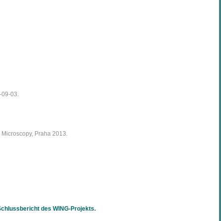
-09-03.
e Microscopy, Praha 2013.
Schlussbericht des WING-Projekts.